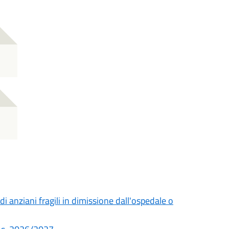
i anziani fragili in dimissione dall'ospedale o