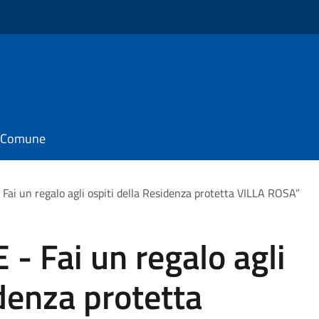
il Comune
i un regalo agli ospiti della Residenza protetta VILLA ROSA”
 Fai un regalo agli
idenza protetta