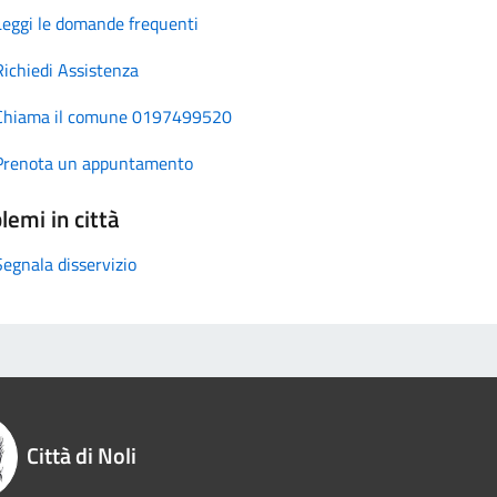
Leggi le domande frequenti
Richiedi Assistenza
Chiama il comune 0197499520
Prenota un appuntamento
lemi in città
Segnala disservizio
Città di Noli