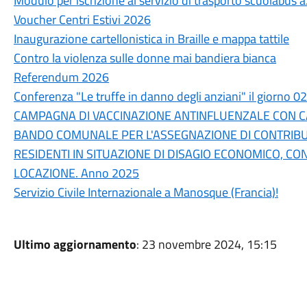
Modulo per iscrizione al servizio di trasporto scuolabus 
Voucher Centri Estivi 2026
Inaugurazione cartellonistica in Braille e mappa tattile
Contro la violenza sulle donne mai bandiera bianca
Referendum 2026
Conferenza "Le truffe in danno degli anziani" il giorno 
CAMPAGNA DI VACCINAZIONE ANTINFLUENZALE CON CA
BANDO COMUNALE PER L'ASSEGNAZIONE DI CONTRIBUT
RESIDENTI IN SITUAZIONE DI DISAGIO ECONOMICO, CO
LOCAZIONE. Anno 2025
Servizio Civile Internazionale a Manosque (Francia)!
Ultimo aggiornamento
: 23 novembre 2024, 15:15