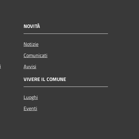
NOVITÀ
Notizie
Comunicati
i
Avvisi
VIVERE IL COMUNE
Luoghi
Eventi