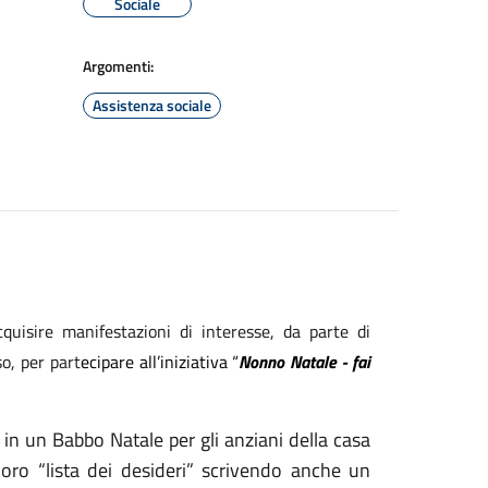
Sociale
Argomenti:
Assistenza sociale
quisire manifestazioni di
interesse, da parte di
so, per part
ecipare
all’iniziativa
“
Nonno Natale - fai
à in un Babbo Natale per gli anziani della casa
loro “lista dei desideri” scrivendo anche un