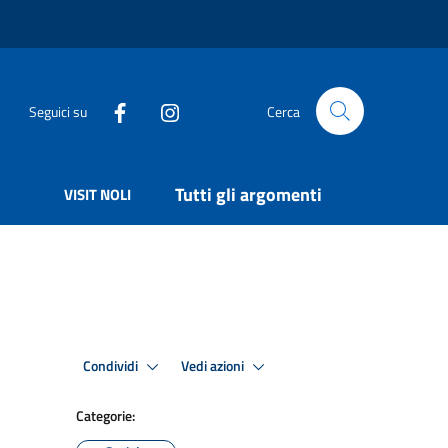
Seguici su
Cerca
Tutti gli argomenti
VISIT NOLI
Condividi
Vedi azioni
Categorie: