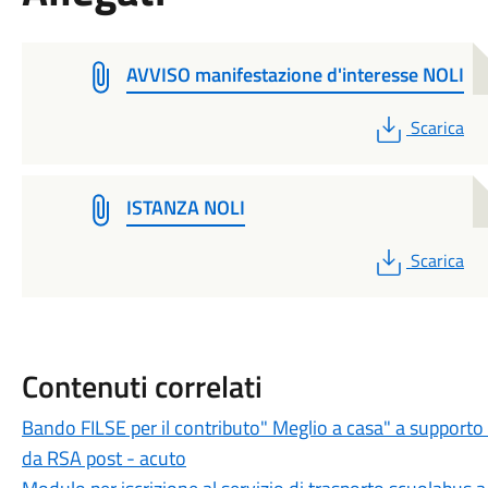
AVVISO manifestazione d'interesse NOLI
PDF
Scarica
ISTANZA NOLI
PDF
Scarica
Contenuti correlati
Bando FILSE per il contributo" Meglio a casa" a supporto d
da RSA post - acuto