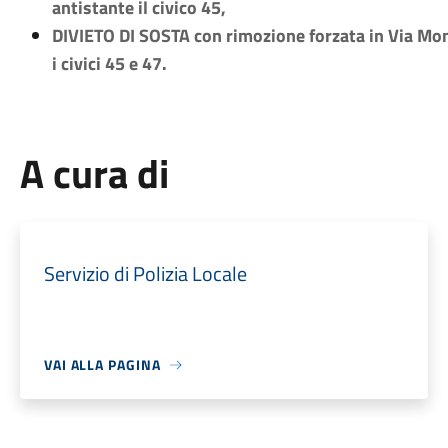
antistante il civico 45,
DIVIETO DI SOSTA con rimozione forzata in Via Mon
i civici 45 e 47.
A cura di
Servizio di Polizia Locale
VAI ALLA PAGINA