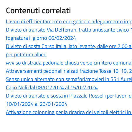
Contenuti correlati
Lavori di efficientamento energetico e adeguamento impian
Divieto di transito Via Defferrari, tratto antistante civic
fognatura il giorno 06/02/2024
Divieto di sosta Corso Italia, lato levante, dalle ore 7.
per potatura alberi
Avviso di strada pedonale chiusa verso cimitero comuna
Attraversamenti pedonali rialzati frazione Tosse 18, 19,
Senso unico alternato con semafori/movieri in SS1 Aurel
Capo Noli dal 08/01/2024 al 15/02/2024
Divieto di transito e sosta in Piazzale Rosselli per lavor
10/01/2024 al 23/01/2024
Attivazione colonnina per la ricarica dei veicoli elettrici 