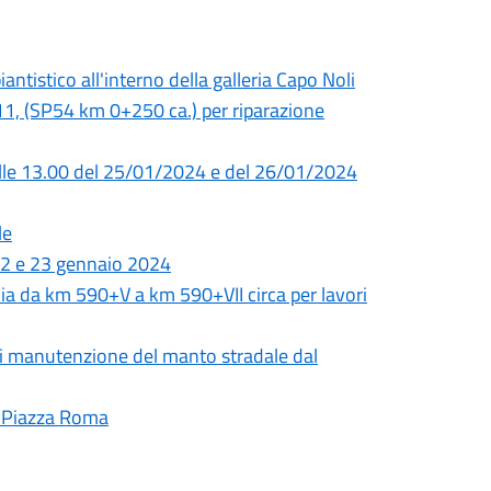
tistico all'interno della galleria Capo Noli
o 11, (SP54 km 0+250 ca.) per riparazione
00 alle 13.00 del 25/01/2024 e del 26/01/2024
le
 22 e 23 gennaio 2024
ia da km 590+V a km 590+VII circa per lavori
i di manutenzione del manto stradale dal
in Piazza Roma