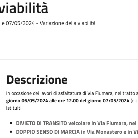
viabilità
 e 07/05/2024 - Variazione della viabilità
Descrizione
In occasione dei lavori di asfaltatura di Via Fiumara, nel tratto 
giorno 06/05/2024 alle ore 12.00 del giorno 07/05/2024
(o c
istituiti
DIVIETO DI TRANSITO veicolare in Via Fiumara, nel tr
DOPPIO SENSO DI MARCIA in Via Monastero e in Via