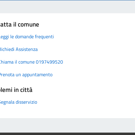
atta il comune
Leggi le domande frequenti
Richiedi Assistenza
Chiama il comune 0197499520
Prenota un appuntamento
lemi in città
Segnala disservizio