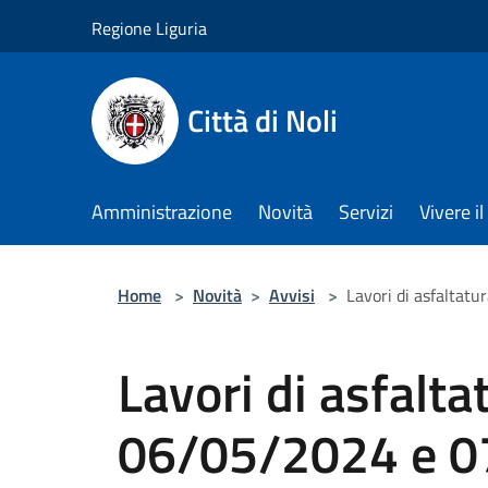
Salta al contenuto principale
Regione Liguria
Città di Noli
Amministrazione
Novità
Servizi
Vivere 
Home
>
Novità
>
Avvisi
>
Lavori di asfaltat
Lavori di asfalt
06/05/2024 e 0