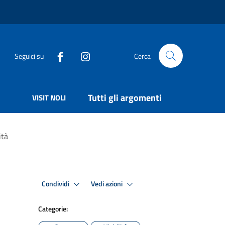
Seguici su
Cerca
Tutti gli argomenti
VISIT NOLI
ità
Condividi
Vedi azioni
Categorie: