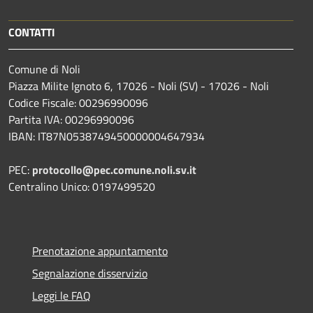
CONTATTI
Comune di Noli
Piazza Milite Ignoto 6, 17026 - Noli (SV) - 17026 - Noli
Codice Fiscale: 00296990096
Partita IVA: 00296990096
IBAN: IT87N0538749450000004647934
PEC:
protocollo@pec.comune.noli.sv.it
Centralino Unico: 0197499520
Prenotazione appuntamento
Segnalazione disservizio
Leggi le FAQ