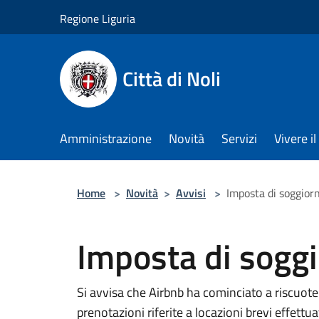
Salta al contenuto principale
Regione Liguria
Città di Noli
Amministrazione
Novità
Servizi
Vivere 
Home
>
Novità
>
Avvisi
>
Imposta di soggior
Imposta di soggi
Si avvisa che Airbnb ha cominciato a riscuote
prenotazioni riferite a locazioni brevi effettu