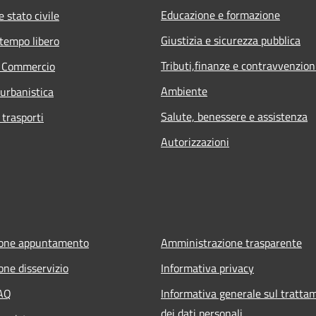
Educazione e formazione
 stato civile
Giustizia e sicurezza pubblica
 tempo libero
Tributi,finanze e contravvenzion
e Commercio
Ambiente
 urbanistica
Salute, benessere e assistenza
 trasporti
Autorizzazioni
ione appuntamento
Amministrazione trasparente
one disservizio
Informativa privacy
FAQ
Informativa generale sul tratta
dei dati personali