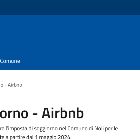
il Comune
no - Airbnb
orno - Airbnb
re l’imposta di soggiorno nel Comune di Noli per le
ate a partire dal 1 maggio 2024.