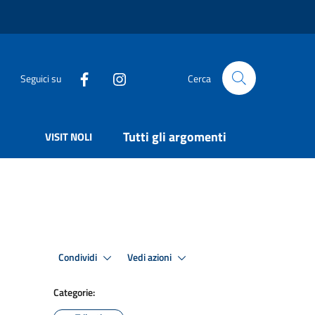
Seguici su
Cerca
Tutti gli argomenti
VISIT NOLI
Condividi
Vedi azioni
Categorie: