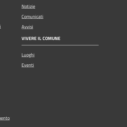
Notizie
Comunicati
i
Avvisi
VIVERE IL COMUNE
Luoghi
Eventi
mento