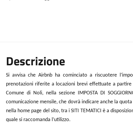
Descrizione
Si a
vvisa
che Airbnb ha cominciato a riscuotere l’imp
prenotazioni riferite a locazioni brevi effettuate a partir
Comune di Noli, nella sezione IMPOSTA DI SOGGIORN
comunicazione mensile,
che dovrà indicare anche la quota
nella home page del sito, tra i SITI TEMATICI è a disposizio
quale si r
accomanda l’utilizzo.