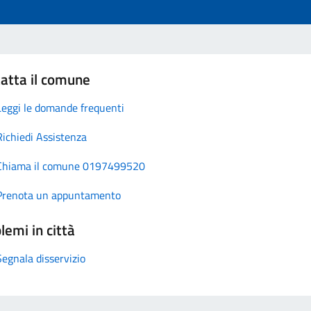
atta il comune
Leggi le domande frequenti
Richiedi Assistenza
Chiama il comune 0197499520
Prenota un appuntamento
lemi in città
Segnala disservizio