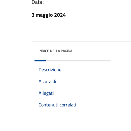
Data :
3 maggio 2024
INDICE DELLA PAGINA
Descrizione
A cura di
Allegati
Contenuti correlati