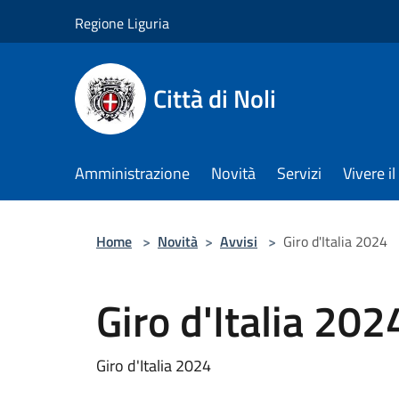
Salta al contenuto principale
Regione Liguria
Città di Noli
Amministrazione
Novità
Servizi
Vivere 
Home
>
Novità
>
Avvisi
>
Giro d'Italia 2024
Giro d'Italia 202
Giro d'Italia 2024