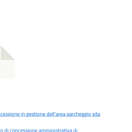
cessione in gestione dell’area parcheggio sita
cio di concessione amministrativa di