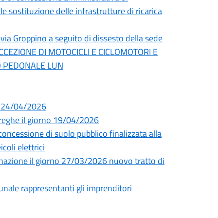
 sostituzione delle infrastrutture di ricarica
 via Groppino a seguito di dissesto della sede
ECCEZIONE DI MOTOCICLI E CICLOMOTORI E
TO PEDONALE LUN
i 24/04/2026
Streghe il giorno 19/04/2026
essione di suolo pubblico finalizzata alla
coli elettrici
uminazione il giorno 27/03/2026 nuovo tratto di
unale rappresentanti gli imprenditori