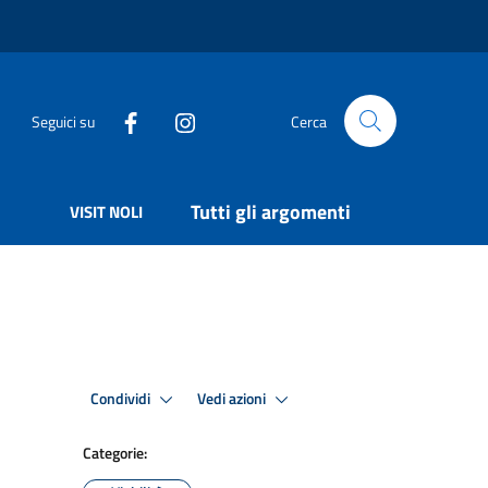
Seguici su
Cerca
Tutti gli argomenti
VISIT NOLI
Condividi
Vedi azioni
Categorie: