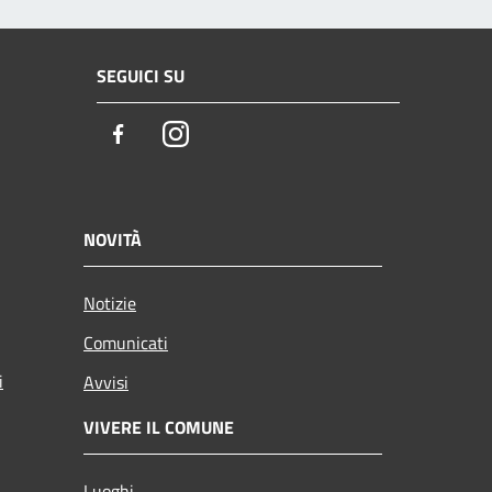
SEGUICI SU
Facebook
Instagram
NOVITÀ
Notizie
Comunicati
i
Avvisi
VIVERE IL COMUNE
Luoghi