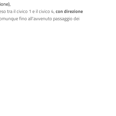
ione),
so tra il civico 1 e il civico 4,
con direzione
omunque fino all'avvenuto passaggio dei