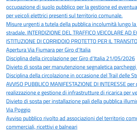
occupazione di suolo pubblico per la gestione ed eventuale
per veicoli elettrici presenti sul territorio comunale.
Misure urgenti a tutela della pubblica incolumità lungo la
stradale. INTERDIZIONE DEL TRAFFICO VEICOLARE AD 
ISTITUZIONE DI CORRIDOIO PROTETTO PER IL TRANSI
Apertura Via Fiumara per Giro d'Italia
Disciplina della circolazione per Giro d'Italia 21/05/2026
Divieto di sosta per manutenzione segnaletica parchegg
Disciplina della circolazione in occasione del Trail delle 
AVVISO PUBBLICO MANIFESTAZIONE DI INTERESSE per conc
realizzazione e gestione di infrastrutture di ricarica per vei
Divieto di sosta per installazione pali della pubblica ill
Via Poggio
Avviso pubblico rivolto ad associazioni del territorio com
commerciali, ricettivi e balneari