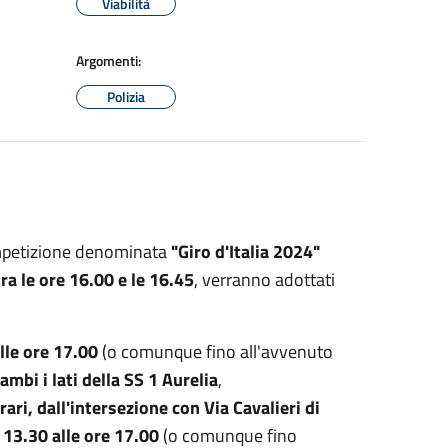
Viabilità
Argomenti:
Polizia
competizione denominata
"Giro d'Italia 2024"
tra le ore 16.00 e le 16.45
, verranno adottati
le ore 17.00
(o comunque fino all'avvenuto
ambi i lati della SS 1 Aurelia
,
ari, dall'intersezione con Via Cavalieri di
e 13.30 alle ore 17.00
(o comunque fino