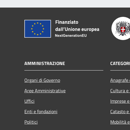
AMMINISTRAZIONE
CATEGORI
Organi di Governo
Anagrafe e
Aree Amministrative
Cultura e
Uffici
Imprese 
Enti e fondazioni
Catasto e
Politici
Mobilità e