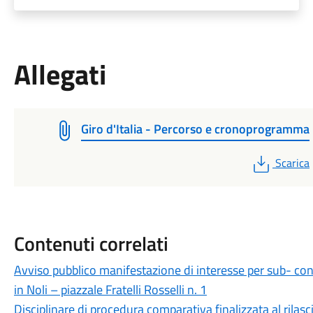
Allegati
Giro d'Italia - Percorso e cronoprogramma
PDF
Scarica
Contenuti correlati
Avviso pubblico manifestazione di interesse per sub- con
in Noli – piazzale Fratelli Rosselli n. 1
Disciplinare di procedura comparativa finalizzata al rilas