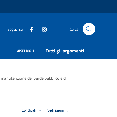
Seguici su
Cerca
Tutti gli argomenti
VISIT NOLI
 manutenzione del verde pubblico e di
Condividi
Vedi azioni