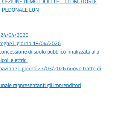
ECCEZIONE DI MOTOCICLI E CICLOMOTORI E
TO PEDONALE LUN
i 24/04/2026
Streghe il giorno 19/04/2026
essione di suolo pubblico finalizzata alla
coli elettrici
uminazione il giorno 27/03/2026 nuovo tratto di
unale rappresentanti gli imprenditori