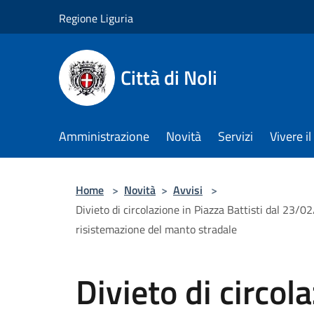
Salta al contenuto principale
Regione Liguria
Città di Noli
Amministrazione
Novità
Servizi
Vivere 
Home
>
Novità
>
Avvisi
>
Divieto di circolazione in Piazza Battisti dal 2
risistemazione del manto stradale
Divieto di circol