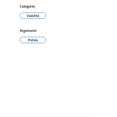
Categorie:
Viabilità
Argomenti:
Polizia