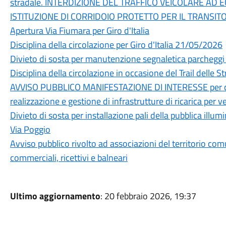
stradale. INTERDIZIONE DEL TRAFFICO VEICOLARE AD 
ISTITUZIONE DI CORRIDOIO PROTETTO PER IL TRANSI
Apertura Via Fiumara per Giro d'Italia
Disciplina della circolazione per Giro d'Italia 21/05/2026
Divieto di sosta per manutenzione segnaletica parchegg
Disciplina della circolazione in occasione del Trail delle 
AVVISO PUBBLICO MANIFESTAZIONE DI INTERESSE per conc
realizzazione e gestione di infrastrutture di ricarica per vei
Divieto di sosta per installazione pali della pubblica ill
Via Poggio
Avviso pubblico rivolto ad associazioni del territorio com
commerciali, ricettivi e balneari
Ultimo aggiornamento
: 20 febbraio 2026, 19:37