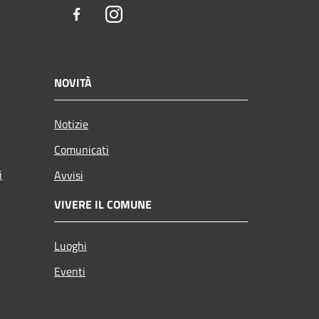
Facebook
Instagram
NOVITÀ
Notizie
Comunicati
i
Avvisi
VIVERE IL COMUNE
Luoghi
Eventi