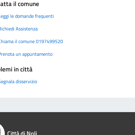
atta il comune
Leggi le domande frequenti
Richiedi Assistenza
Chiama il comune 0197499520
Prenota un appuntamento
lemi in città
Segnala disservizio
Città di Noli