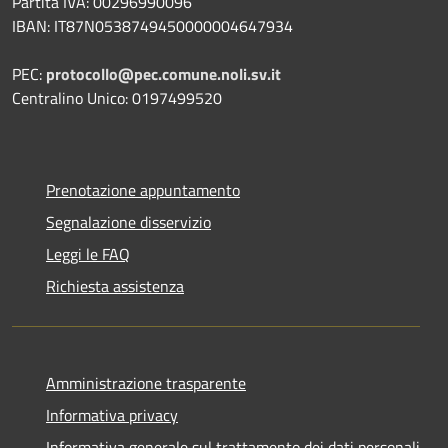
Partita IVA: 00296990096
IBAN: IT87N0538749450000004647934
PEC:
protocollo@pec.comune.noli.sv.it
Centralino Unico: 0197499520
Prenotazione appuntamento
Segnalazione disservizio
Leggi le FAQ
Richiesta assistenza
Amministrazione trasparente
Informativa privacy
Informativa generale sul trattamento dei dati personali