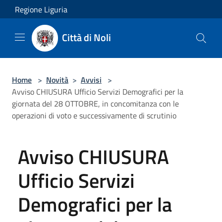
Salta al contenuto principale
Regione Liguria
Città di Noli
Home
>
Novità
>
Avvisi
>
Avviso CHIUSURA Ufficio Servizi Demografici per la
giornata del 28 OTTOBRE, in concomitanza con le
operazioni di voto e successivamente di scrutinio
Avviso CHIUSURA
Ufficio Servizi
Demografici per la