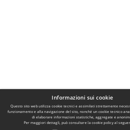
Informazioni sui cookie
Questo sito web utilizza cookie tecnici e assimilati strettamente necess
funzionamento e alla navigazione del sito, nonché un cookie tecnico anali
di elaborare informazioni statistiche, aggregate e anonim
Per maggiori dettagli, può consultare la cookie policy al segu