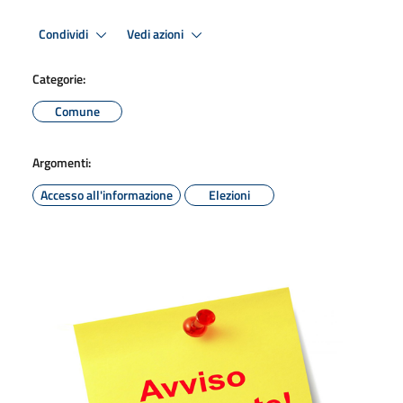
Condividi
Vedi azioni
Categorie:
Comune
Argomenti:
Accesso all'informazione
Elezioni