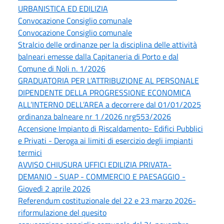
URBANISTICA ED EDILIZIA
Convocazione Consiglio comunale
Convocazione Consiglio comunale
Stralcio delle ordinanze per la disciplina delle attività
balneari emesse dalla Capitaneria di Porto e dal
Comune di Noli n. 1/2026
GRADUATORIA PER L’ATTRIBUZIONE AL PERSONALE
DIPENDENTE DELLA PROGRESSIONE ECONOMICA
ALL’INTERNO DELL’AREA a decorrere dal 01/01/2025
ordinanza balneare nr 1 /2026 nrg553/2026
Accensione Impianto di Riscaldamento- Edifici Pubblici
e Privati - Deroga ai limiti di esercizio degli impianti
termici
AVVISO CHIUSURA UFFICI EDILIZIA PRIVATA-
DEMANIO - SUAP - COMMERCIO E PAESAGGIO -
Giovedì 2 aprile 2026
Referendum costituzionale del 22 e 23 marzo 2026-
riformulazione del quesito