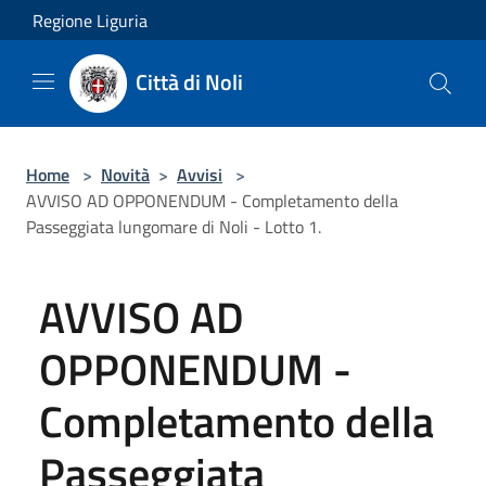
Salta al contenuto principale
Regione Liguria
Città di Noli
Home
>
Novità
>
Avvisi
>
AVVISO AD OPPONENDUM - Completamento della
Passeggiata lungomare di Noli - Lotto 1.
AVVISO AD
OPPONENDUM -
Completamento della
Passeggiata