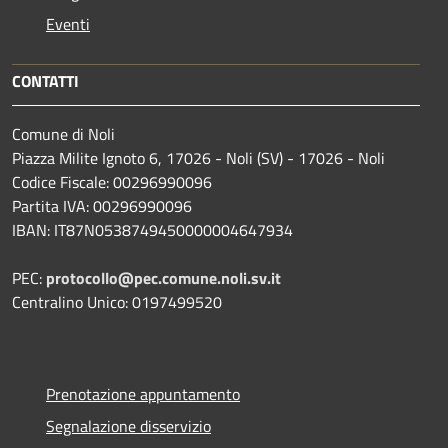
Eventi
CONTATTI
Comune di Noli
Piazza Milite Ignoto 6, 17026 - Noli (SV) - 17026 - Noli
Codice Fiscale: 00296990096
Partita IVA: 00296990096
IBAN: IT87N0538749450000004647934
PEC:
protocollo@pec.comune.noli.sv.it
Centralino Unico: 0197499520
Prenotazione appuntamento
Segnalazione disservizio