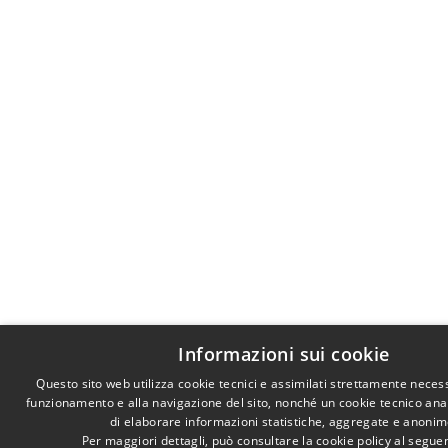
Informazioni sui cookie
Questo sito web utilizza cookie tecnici e assimilati strettamente necess
funzionamento e alla navigazione del sito, nonché un cookie tecnico anali
di elaborare informazioni statistiche, aggregate e anonim
Per maggiori dettagli, può consultare la cookie policy al segu