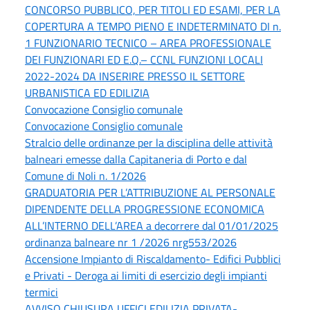
CONCORSO PUBBLICO, PER TITOLI ED ESAMI, PER LA
COPERTURA A TEMPO PIENO E INDETERMINATO DI n.
1 FUNZIONARIO TECNICO – AREA PROFESSIONALE
DEI FUNZIONARI ED E.Q.– CCNL FUNZIONI LOCALI
2022-2024 DA INSERIRE PRESSO IL SETTORE
URBANISTICA ED EDILIZIA
Convocazione Consiglio comunale
Convocazione Consiglio comunale
Stralcio delle ordinanze per la disciplina delle attività
balneari emesse dalla Capitaneria di Porto e dal
Comune di Noli n. 1/2026
GRADUATORIA PER L’ATTRIBUZIONE AL PERSONALE
DIPENDENTE DELLA PROGRESSIONE ECONOMICA
ALL’INTERNO DELL’AREA a decorrere dal 01/01/2025
ordinanza balneare nr 1 /2026 nrg553/2026
Accensione Impianto di Riscaldamento- Edifici Pubblici
e Privati - Deroga ai limiti di esercizio degli impianti
termici
AVVISO CHIUSURA UFFICI EDILIZIA PRIVATA-