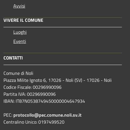
Avvisi
VIVERE IL COMUNE
Luoghi
Eventi
CONTATTI
Comune di Noli
Piazza Milite Ignoto 6, 17026 - Noli (SV) - 17026 - Noli
Codice Fiscale: 00296990096
Partita IVA: 00296990096
IBAN: IT87N0538749450000004647934
PEC:
protocollo@pec.comune.noli.sv.it
Centralino Unico: 0197499520