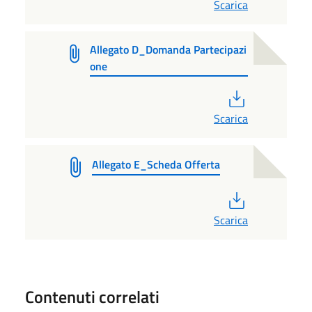
Scarica
Allegato D_Domanda Partecipazi
one
PDF
Scarica
Allegato E_Scheda Offerta
PDF
Scarica
Contenuti correlati