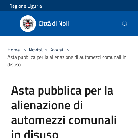
Salta al contenuto principale
Regione Liguria
Città di Noli
Home
>
Novità
>
Avvisi
>
Asta pubblica per la alienazione di automezzi comunali in
disuso
Asta pubblica per la
alienazione di
automezzi comunali
in disuso