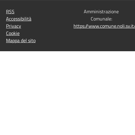
RSS
Amministrazione
Accessibilità
Comunale:
Privacy
https://www.comune.noli.sv.
Cookie
Mappa del sito