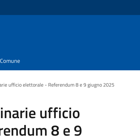
il Comune
arie ufficio elettorale - Referendum 8 e 9 giugno 2025
narie ufficio
erendum 8 e 9