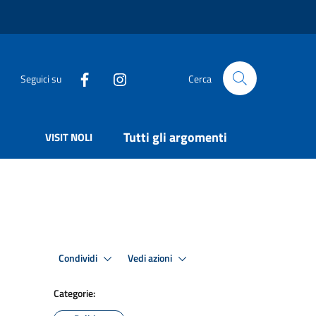
Seguici su
Cerca
Tutti gli argomenti
VISIT NOLI
Condividi
Vedi azioni
Categorie: