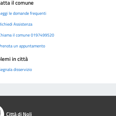
atta il comune
Leggi le domande frequenti
Richiedi Assistenza
Chiama il comune 0197499520
Prenota un appuntamento
lemi in città
Segnala disservizio
Città di Noli