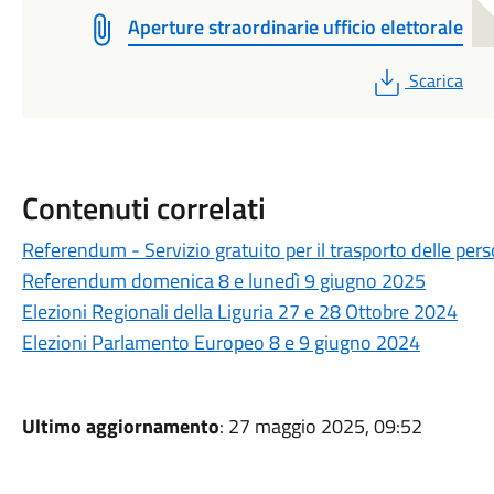
Aperture straordinarie ufficio elettorale
PDF
Scarica
Contenuti correlati
Referendum - Servizio gratuito per il trasporto delle pers
Referendum domenica 8 e lunedì 9 giugno 2025
Elezioni Regionali della Liguria 27 e 28 Ottobre 2024
Elezioni Parlamento Europeo 8 e 9 giugno 2024
Ultimo aggiornamento
: 27 maggio 2025, 09:52