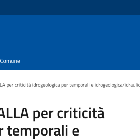
il Comune
A per criticità idrogeologica per temporali e idrogeologica/idrauli
LLA per criticità
r temporali e