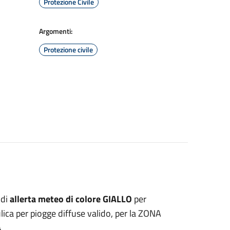
Protezione Civile
Argomenti:
Protezione civile
 di
allerta meteo di colore GIALLO
per
ulica per piogge diffuse valido, per la ZONA
4
.