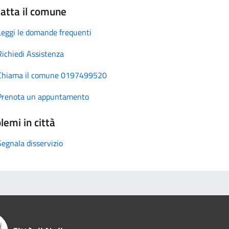
atta il comune
Leggi le domande frequenti
Richiedi Assistenza
Chiama il comune 0197499520
Prenota un appuntamento
lemi in città
Segnala disservizio