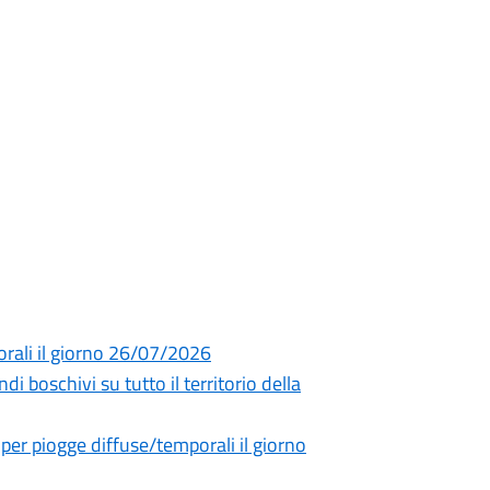
orali il giorno 26/07/2026
di boschivi su tutto il territorio della
 per piogge diffuse/temporali il giorno