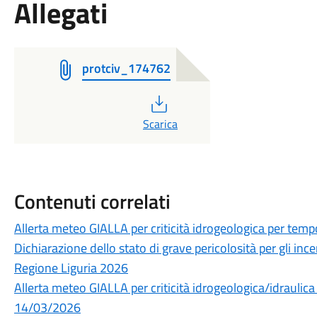
Allegati
protciv_174762
PDF
Scarica
Contenuti correlati
Allerta meteo GIALLA per criticità idrogeologica per temp
Dichiarazione dello stato di grave pericolosità per gli incen
Regione Liguria 2026
Allerta meteo GIALLA per criticità idrogeologica/idraulica
14/03/2026