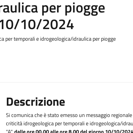
raulica per piogge
o 10/10/2024
ca per temporali e idrogeologica/idraulica per piogge
Descrizione
Si comunica che è stato emesso un messaggio regionale
criticità idrogeologica per temporali e idrogeologica/idra
"A",
dalle ore 00.00 alle ore 8.00 del giorno 10/10/202