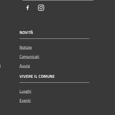
Facebook
Instagram
NOVITÀ
Notizie
Comunicati
i
Avvisi
VIVERE IL COMUNE
Luoghi
Eventi