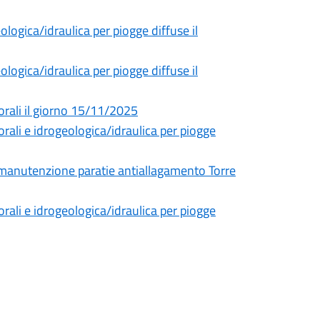
ogica/idraulica per piogge diffuse il
ogica/idraulica per piogge diffuse il
orali il giorno 15/11/2025
rali e idrogeologica/idraulica per piogge
r manutenzione paratie antiallagamento Torre
rali e idrogeologica/idraulica per piogge