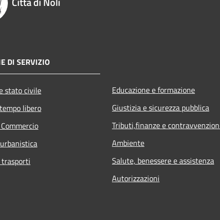
Città di Noli
E DI SERVIZIO
Educazione e formazione
 stato civile
Giustizia e sicurezza pubblica
 tempo libero
Tributi,finanze e contravvenzion
e Commercio
Ambiente
 urbanistica
Salute, benessere e assistenza
 trasporti
Autorizzazioni