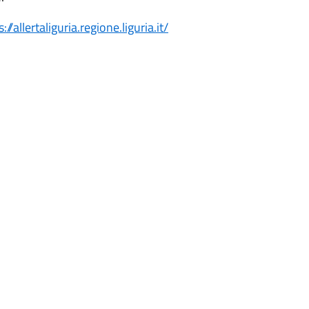
://allertaliguria.regione.liguria.it/