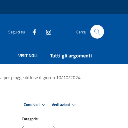
Seguici su
Cerca
Tutti gli argomenti
VISIT NOLI
ca per piogge diffuse il giorno 10/10/2024
Condividi
Vedi azioni
Categorie: