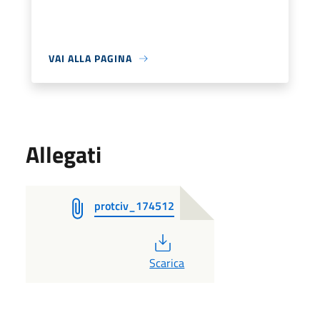
VAI ALLA PAGINA
Allegati
protciv_174512
PDF
Scarica