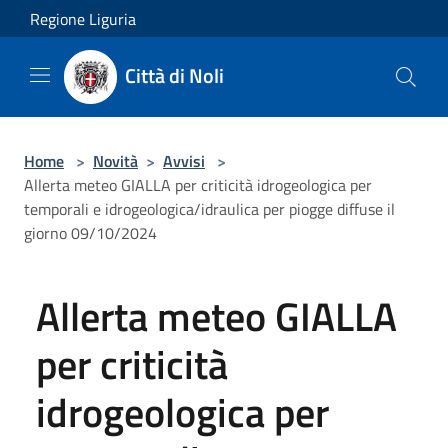
Salta al contenuto principale
Regione Liguria
Città di Noli
Home
>
Novità
>
Avvisi
>
Allerta meteo GIALLA per criticità idrogeologica per
temporali e idrogeologica/idraulica per piogge diffuse il
giorno 09/10/2024
Allerta meteo GIALLA
per criticità
idrogeologica per