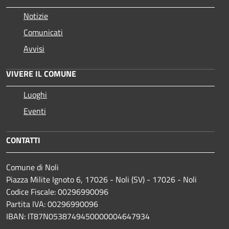
Notizie
Comunicati
Avvisi
VIVERE IL COMUNE
Luoghi
Eventi
CONTATTI
Comune di Noli
Piazza Milite Ignoto 6, 17026 - Noli (SV) - 17026 - Noli
Codice Fiscale: 00296990096
Partita IVA: 00296990096
IBAN: IT87N0538749450000004647934