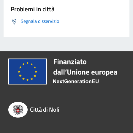
Problemi in città
Segnala disservizio
Città di Noli