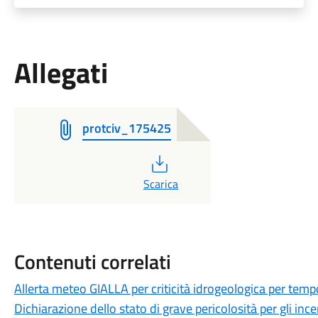
Allegati
protciv_175425
PDF
Scarica
Contenuti correlati
Allerta meteo GIALLA per criticità idrogeologica per temp
Dichiarazione dello stato di grave pericolosità per gli incen