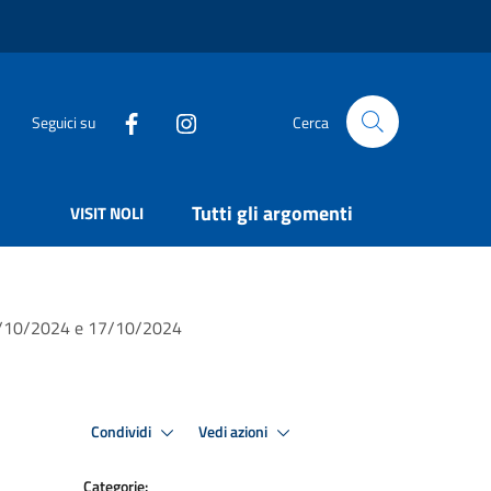
Seguici su
Cerca
Tutti gli argomenti
VISIT NOLI
i 16/10/2024 e 17/10/2024
Condividi
Vedi azioni
Categorie: