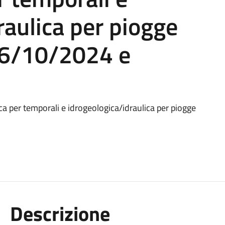
raulica per piogge
 16/10/2024 e
ca per temporali e idrogeologica/idraulica per piogge
Descrizione