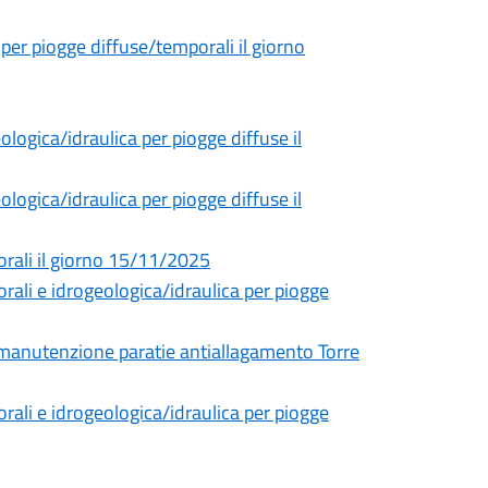
 per piogge diffuse/temporali il giorno
ogica/idraulica per piogge diffuse il
ogica/idraulica per piogge diffuse il
orali il giorno 15/11/2025
rali e idrogeologica/idraulica per piogge
r manutenzione paratie antiallagamento Torre
rali e idrogeologica/idraulica per piogge