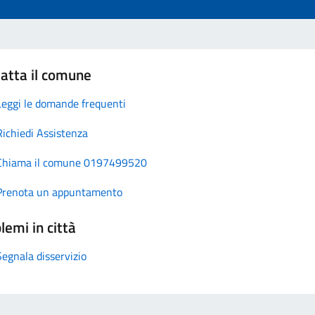
atta il comune
Leggi le domande frequenti
Richiedi Assistenza
Chiama il comune 0197499520
Prenota un appuntamento
lemi in città
Segnala disservizio