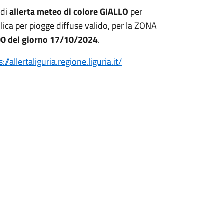
 di
allerta meteo di colore GIALLO
per
ulica per piogge diffuse valido, per la ZONA
.00 del giorno 17/10/2024
.
://allertaliguria.regione.liguria.it/