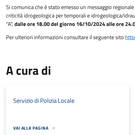
Si comunica che è stato emesso un messaggio regionale
criticità idrogeologica per temporali e idrogeologica/idra
"A",
dalle ore 18.00 del giorno 16/10/2024 alle ore 24
Per ulteriori informazioni consultare il seguente sito
https
A cura di
Servizio di Polizia Locale
VAI ALLA PAGINA