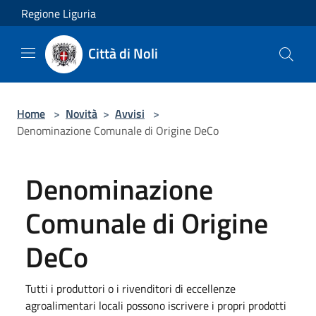
Salta al contenuto principale
Regione Liguria
Città di Noli
Home
>
Novità
>
Avvisi
>
Denominazione Comunale di Origine DeCo
Denominazione
Comunale di Origine
DeCo
Tutti i produttori o i rivenditori di eccellenze
agroalimentari locali possono iscrivere i propri prodotti