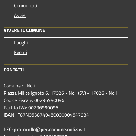
Comunicati
Avvisi
VIVERE IL COMUNE
Luoghi
Eventi
CONTATTI
Comune di Noli
Piazza Milite Ignoto 6, 17026 - Noli (SV) - 17026 - Noli
Codice Fiscale: 00296990096
Partita IVA: 00296990096
IBAN: IT87N0538749450000004647934
PEC:
protocollo@pec.comune.noli.sv.it