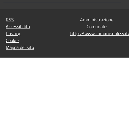
RSS
Amministrazione
Accessibilità
Comunale:
Privacy
https://www.comune.noli.sv.
Cookie
Mappa del sito