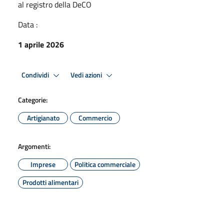
al registro della DeCO
Data :
1 aprile 2026
Condividi
Vedi azioni
Categorie:
Artigianato
Commercio
Argomenti:
Imprese
Politica commerciale
Prodotti alimentari