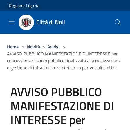
Salta al contenuto principale
Regione Liguria
Città di Noli
Home
>
Novità
>
Avvisi
>
AVVISO PUBBLICO MANIFESTAZIONE DI INTERESSE per
concessione di suolo pubblico finalizzata alla realizzazione
e gestione di infrastrutture di ricarica per veicoli elettrici
AVVISO PUBBLICO
MANIFESTAZIONE DI
INTERESSE per