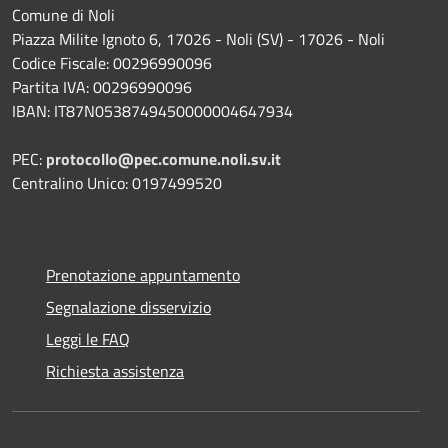
Comune di Noli
Piazza Milite Ignoto 6, 17026 - Noli (SV) - 17026 - Noli
Codice Fiscale: 00296990096
Partita IVA: 00296990096
IBAN: IT87N0538749450000004647934
PEC:
protocollo@pec.comune.noli.sv.it
Centralino Unico: 0197499520
Prenotazione appuntamento
Segnalazione disservizio
Leggi le FAQ
Richiesta assistenza