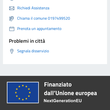
Richiedi Assistenza
Chiama il comune 0197499520
Prenota un appuntamento
Problemi in città
Segnala disservizio