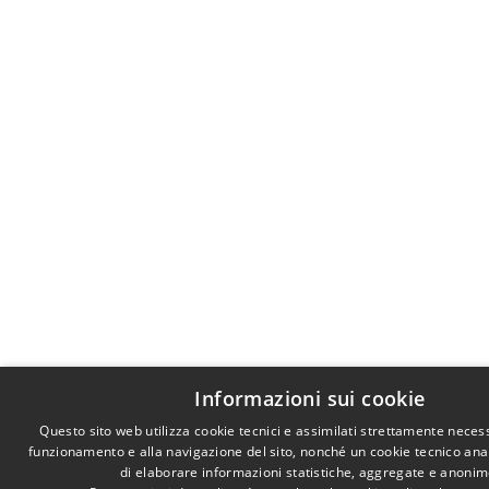
Informazioni sui cookie
Questo sito web utilizza cookie tecnici e assimilati strettamente necess
funzionamento e alla navigazione del sito, nonché un cookie tecnico anali
di elaborare informazioni statistiche, aggregate e anonim