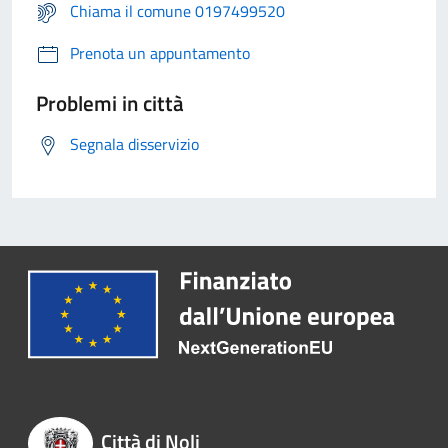
Chiama il comune 0197499520
Prenota un appuntamento
Problemi in città
Segnala disservizio
Città di Noli