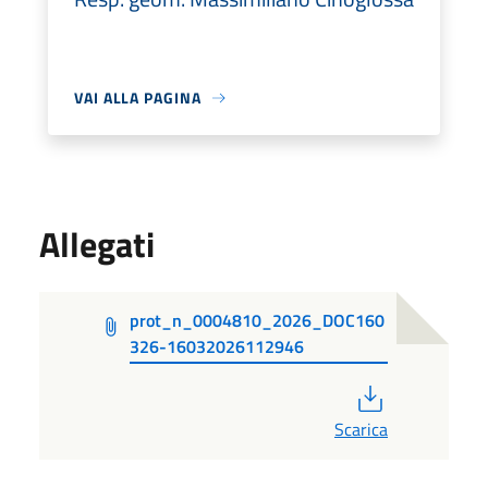
VAI ALLA PAGINA
Allegati
prot_n_0004810_2026_DOC160
326-16032026112946
PDF
Scarica