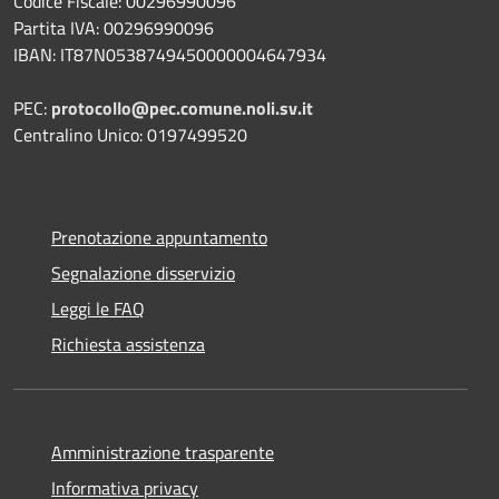
Codice Fiscale: 00296990096
Partita IVA: 00296990096
IBAN: IT87N0538749450000004647934
PEC:
protocollo@pec.comune.noli.sv.it
Centralino Unico: 0197499520
Prenotazione appuntamento
Segnalazione disservizio
Leggi le FAQ
Richiesta assistenza
Amministrazione trasparente
Informativa privacy