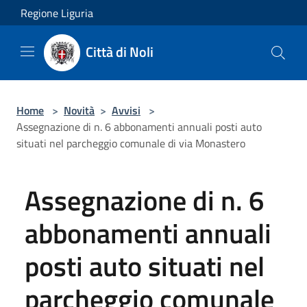
Salta al contenuto principale
Regione Liguria
Città di Noli
Home
>
Novità
>
Avvisi
>
Assegnazione di n. 6 abbonamenti annuali posti auto
situati nel parcheggio comunale di via Monastero
Assegnazione di n. 6
abbonamenti annuali
posti auto situati nel
parcheggio comunale