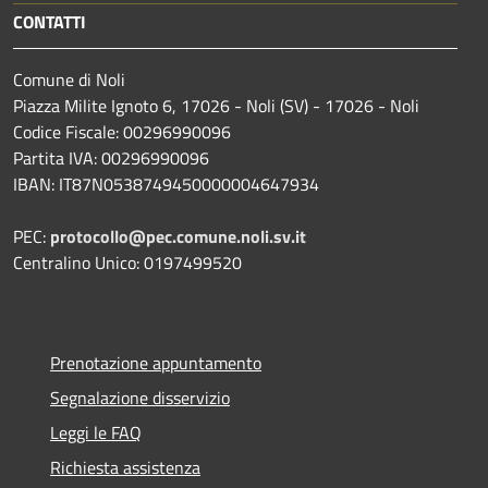
CONTATTI
Comune di Noli
Piazza Milite Ignoto 6, 17026 - Noli (SV) - 17026 - Noli
Codice Fiscale: 00296990096
Partita IVA: 00296990096
IBAN: IT87N0538749450000004647934
PEC:
protocollo@pec.comune.noli.sv.it
Centralino Unico: 0197499520
Prenotazione appuntamento
Segnalazione disservizio
Leggi le FAQ
Richiesta assistenza