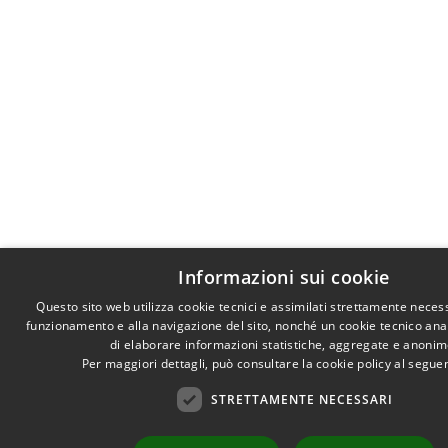
Informazioni sui cookie
Questo sito web utilizza cookie tecnici e assimilati strettamente necess
funzionamento e alla navigazione del sito, nonché un cookie tecnico anali
di elaborare informazioni statistiche, aggregate e anonim
Per maggiori dettagli, può consultare la cookie policy al segu
STRETTAMENTE NECESSARI