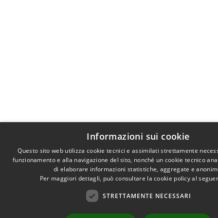
Informazioni sui cookie
Questo sito web utilizza cookie tecnici e assimilati strettamente necess
funzionamento e alla navigazione del sito, nonché un cookie tecnico anali
di elaborare informazioni statistiche, aggregate e anonim
Per maggiori dettagli, può consultare la cookie policy al segu
STRETTAMENTE NECESSARI