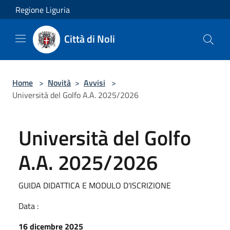
Salta al contenuto principale
Regione Liguria
Città di Noli
Home
>
Novità
>
Avvisi
>
Università del Golfo A.A. 2025/2026
Università del Golfo
A.A. 2025/2026
GUIDA DIDATTICA E MODULO D'ISCRIZIONE
Data :
16 dicembre 2025