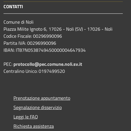
CONTATTI
Comune di Noli
Piazza Milite Ignoto 6, 17026 - Noli (SV) - 17026 - Noli
Codice Fiscale: 00296990096
Partita IVA: 00296990096
IBAN: IT87N0538749450000004647934
PEC:
protocollo@pec.comune.noli.sv.it
Centralino Unico: 0197499520
Prenotazione appuntamento
Segnalazione disservizio
Leggi le FAQ
Richiesta assistenza