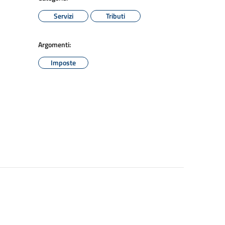
Servizi
Tributi
Argomenti:
Imposte