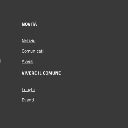
NOVITÀ
Notizie
Comunicati
i
Avvisi
VIVERE IL COMUNE
Luoghi
Eventi