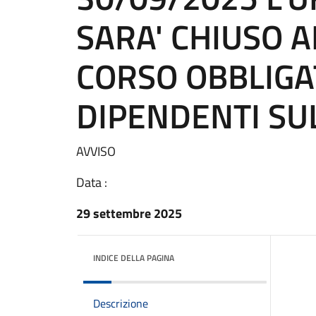
SARA' CHIUSO A
CORSO OBBLIGA
DIPENDENTI SUL
AVVISO
Data :
29 settembre 2025
INDICE DELLA PAGINA
Descrizione