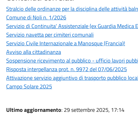
Stralcio delle ordinanze per la disciplina delle attività ba
Comune di Noli n. 1/2026
Servizio di Continuita' Assistenziale (ex Guardia Medica E
Servizio navetta per cimiteri comunali
Servizio Civile Internazionale a Manosque (Francia)!
Avviso alla cittadinanza
Sospensione ricevimento al pubblico - ufficio lavori pubb
Risposta interpellanza prot. n. 9972 del 07/06/2025
Attivazione servizio aggiuntivo di trasporto pubblico loca
Campo Solare 2025
Ultimo aggiornamento
: 29 settembre 2025, 17:14