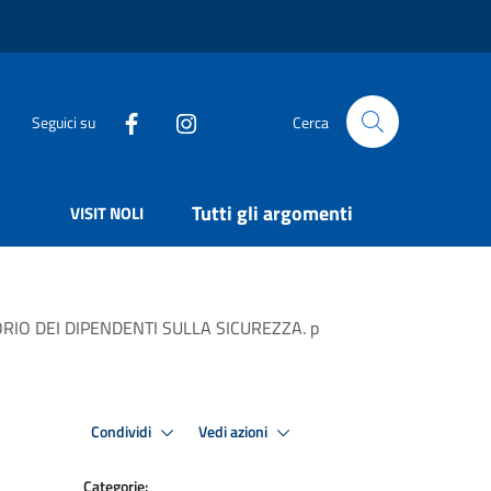
Seguici su
Cerca
Tutti gli argomenti
VISIT NOLI
RIO DEI DIPENDENTI SULLA SICUREZZA. p
Condividi
Vedi azioni
Categorie: