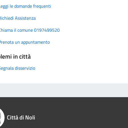
Leggi le domande frequenti
Richiedi Assistenza
Chiama il comune 0197499520
Prenota un appuntamento
lemi in città
Segnala disservizio
Città di Noli