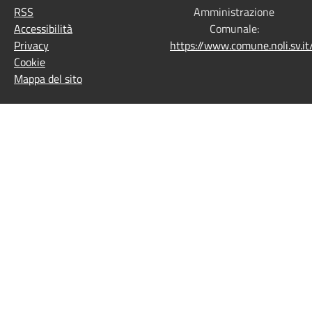
RSS
Amministrazione
Accessibilità
Comunale:
Privacy
https://www.comune.noli.sv.
Cookie
Mappa del sito