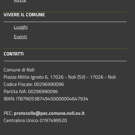
VIVERE IL COMUNE
Luoghi
Eventi
CONTATTI
Comune di Noli
Piazza Milite Ignoto 6, 17026 - Noli (SV) - 17026 - Noli
Codice Fiscale: 00296990096
Partita IVA: 00296990096
IBAN: IT87N0538749450000004647934
PEC:
protocollo@pec.comune.noli.sv.it
Centralino Unico: 0197499520