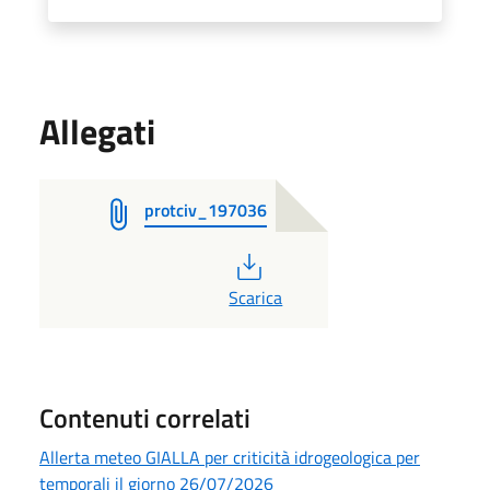
Allegati
protciv_197036
PDF
Scarica
Contenuti correlati
Allerta meteo GIALLA per criticità idrogeologica per
temporali il giorno 26/07/2026