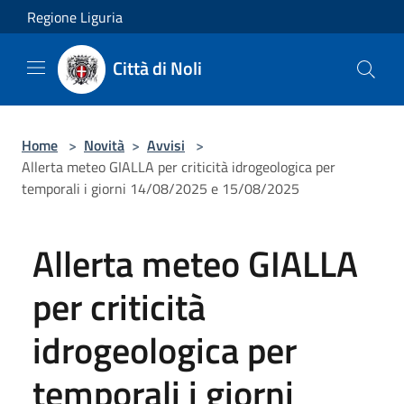
Salta al contenuto principale
Regione Liguria
Città di Noli
Home
>
Novità
>
Avvisi
>
Allerta meteo GIALLA per criticità idrogeologica per
temporali i giorni 14/08/2025 e 15/08/2025
Allerta meteo GIALLA
per criticità
idrogeologica per
temporali i giorni