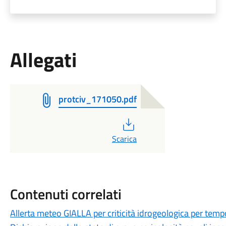
Allegati
protciv_171050.pdf
PDF
Scarica
Contenuti correlati
Allerta meteo GIALLA per criticità idrogeologica per temp