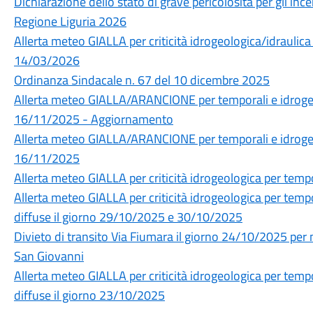
Dichiarazione dello stato di grave pericolosità per gli incen
Regione Liguria 2026
Allerta meteo GIALLA per criticità idrogeologica/idraulica
14/03/2026
Ordinanza Sindacale n. 67 del 10 dicembre 2025
Allerta meteo GIALLA/ARANCIONE per temporali e idrogeol
16/11/2025 - Aggiornamento
Allerta meteo GIALLA/ARANCIONE per temporali e idrogeol
16/11/2025
Allerta meteo GIALLA per criticità idrogeologica per temp
Allerta meteo GIALLA per criticità idrogeologica per tempo
diffuse il giorno 29/10/2025 e 30/10/2025
Divieto di transito Via Fiumara il giorno 24/10/2025 pe
San Giovanni
Allerta meteo GIALLA per criticità idrogeologica per tempo
diffuse il giorno 23/10/2025