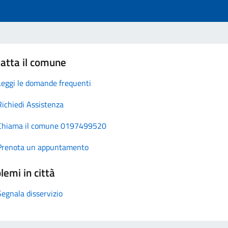
atta il comune
Leggi le domande frequenti
Richiedi Assistenza
Chiama il comune 0197499520
Prenota un appuntamento
lemi in città
Segnala disservizio