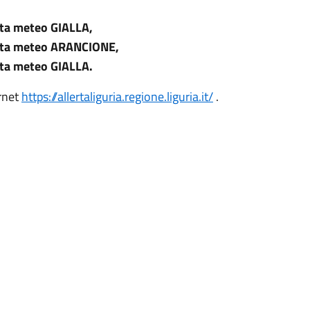
rta meteo GIALLA,
lerta meteo ARANCIONE,
rta meteo GIALLA.
ernet
https://allertaliguria.regione.liguria.it/
.