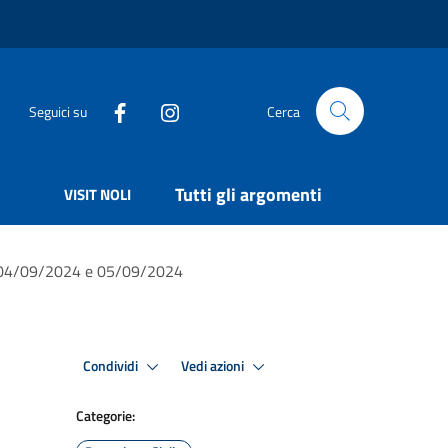
Seguici su
Cerca
Tutti gli argomenti
VISIT NOLI
ni 04/09/2024 e 05/09/2024
Condividi
Vedi azioni
Categorie: