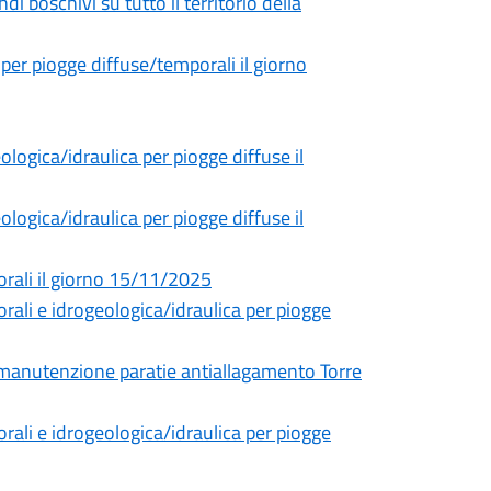
di boschivi su tutto il territorio della
 per piogge diffuse/temporali il giorno
ogica/idraulica per piogge diffuse il
ogica/idraulica per piogge diffuse il
orali il giorno 15/11/2025
rali e idrogeologica/idraulica per piogge
r manutenzione paratie antiallagamento Torre
rali e idrogeologica/idraulica per piogge