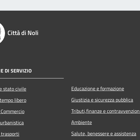
Città di Noli
E DI SERVIZIO
Educazione e formazione
 stato civile
Giustizia e sicurezza pubblica
 tempo libero
Tributi,finanze e contravvenzion
e Commercio
Ambiente
 urbanistica
Salute, benessere e assistenza
 trasporti