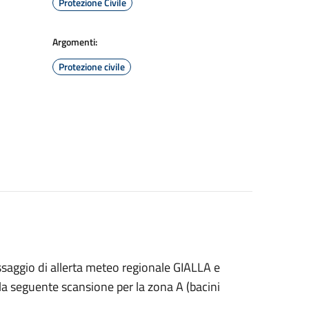
Protezione Civile
Argomenti:
Protezione civile
saggio di allerta meteo regionale GIALLA e
la seguente scansione per la zona A (bacini