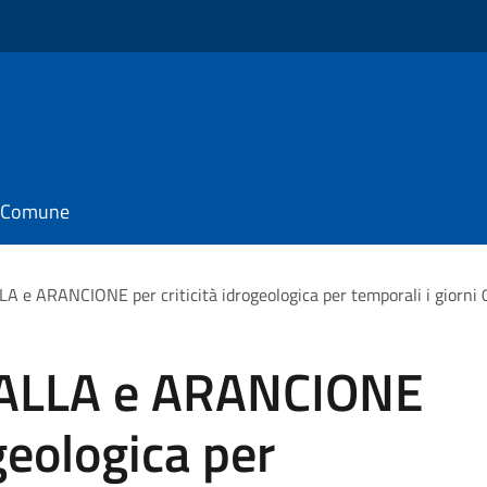
il Comune
LA e ARANCIONE per criticità idrogeologica per temporali i gior
GIALLA e ARANCIONE
ogeologica per