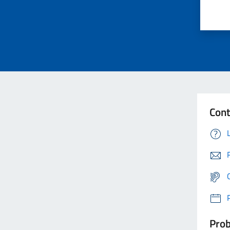
Cont
Prob