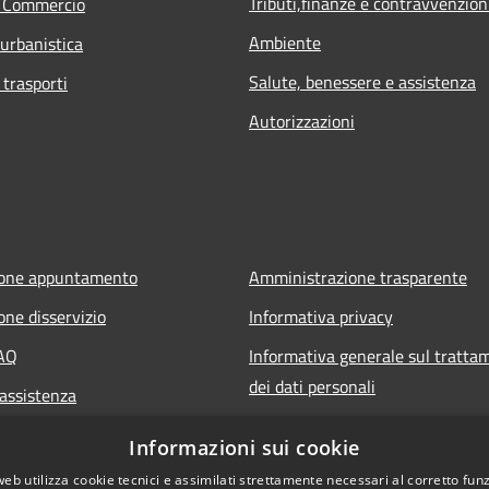
Tributi,finanze e contravvenzion
e Commercio
Ambiente
 urbanistica
Salute, benessere e assistenza
 trasporti
Autorizzazioni
ione appuntamento
Amministrazione trasparente
one disservizio
Informativa privacy
FAQ
Informativa generale sul tratta
dei dati personali
 assistenza
Note legali
Informazioni sui cookie
Dichiarazione di accessibilità
web utilizza cookie tecnici e assimilati strettamente necessari al corretto fu