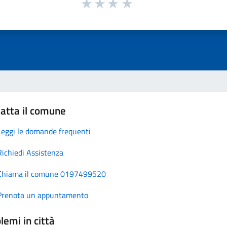
atta il comune
Leggi le domande frequenti
Richiedi Assistenza
Chiama il comune 0197499520
Prenota un appuntamento
lemi in città