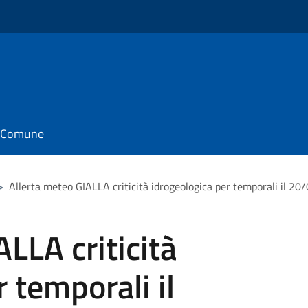
il Comune
>
Allerta meteo GIALLA criticità idrogeologica per temporali il 2
LLA criticità
 temporali il