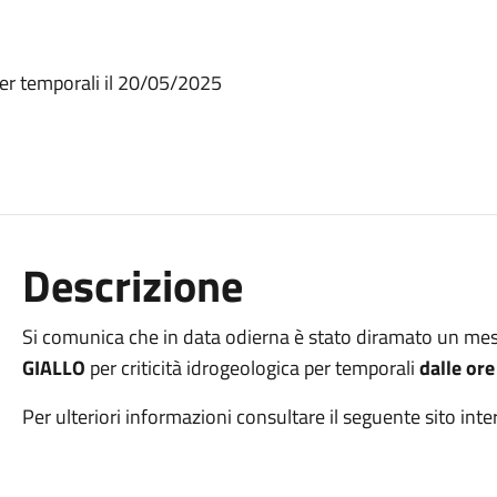
per temporali il 20/05/2025
Descrizione
Si comunica che in data odierna è stato diramato un mes
GIALLO
per criticità idrogeologica per temporali
dalle or
Per ulteriori informazioni consultare il seguente sito int