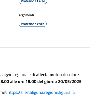
Protezione Civile
Argomenti:
Protezione civile
saggio regionale di
allerta meteo
di colore
e 8.00 alle ore 18.00 del giorno 20/05/2025
.
ernet
https://allertaliguria.regione.liguria.it/