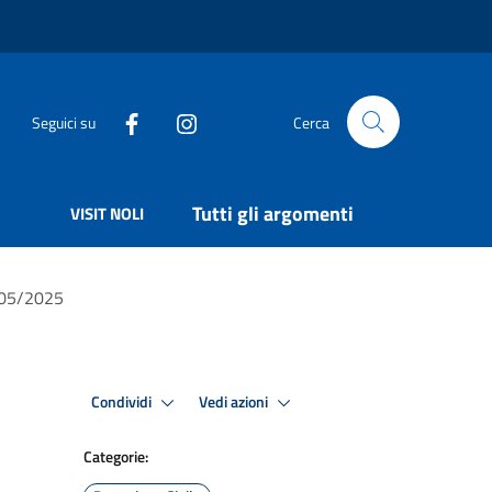
Seguici su
Cerca
Tutti gli argomenti
VISIT NOLI
0/05/2025
Condividi
Vedi azioni
Categorie: