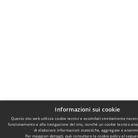
Informazioni sui cookie
Questo sito web utilizza cookie tecnici e assimilati strettamente necess
funzionamento e alla navigazione del sito, nonché un cookie tecnico anali
di elaborare informazioni statistiche, aggregate e anonim
Per maggiori dettagli, può consultare la cookie policy al segu