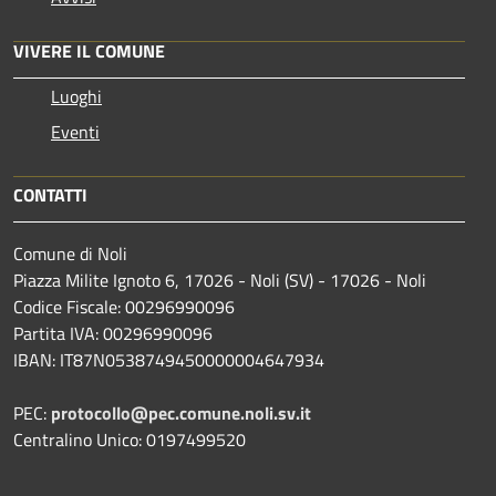
VIVERE IL COMUNE
Luoghi
Eventi
CONTATTI
Comune di Noli
Piazza Milite Ignoto 6, 17026 - Noli (SV) - 17026 - Noli
Codice Fiscale: 00296990096
Partita IVA: 00296990096
IBAN: IT87N0538749450000004647934
PEC:
protocollo@pec.comune.noli.sv.it
Centralino Unico: 0197499520