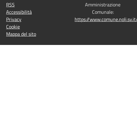
RSS
Amministrazione
Accessibilità
Comunale:
Privacy
https://www.comune.noli.sv.
Cookie
Mappa del sito