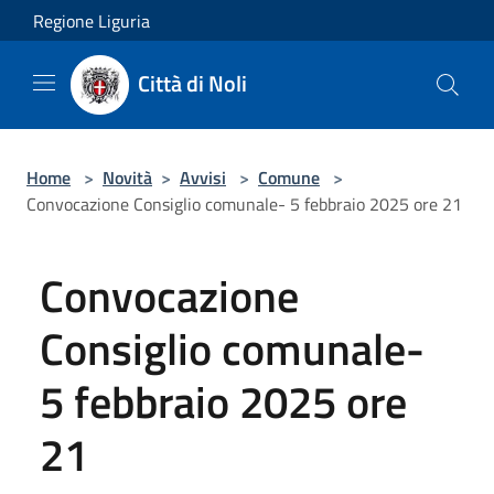
Salta al contenuto principale
Regione Liguria
Città di Noli
Home
>
Novità
>
Avvisi
>
Comune
>
Convocazione Consiglio comunale- 5 febbraio 2025 ore 21
Convocazione
Consiglio comunale-
5 febbraio 2025 ore
21