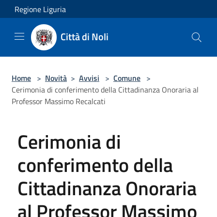
Salta al contenuto principale
Regione Liguria
Città di Noli
Home
>
Novità
>
Avvisi
>
Comune
>
Cerimonia di conferimento della Cittadinanza Onoraria al
Professor Massimo Recalcati
Cerimonia di
conferimento della
Cittadinanza Onoraria
al Professor Massimo