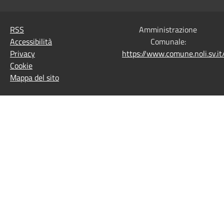
RSS
Amministrazione
Accessibilità
Comunale:
Privacy
https://www.comune.noli.sv.
Cookie
Mappa del sito