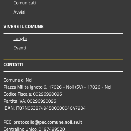
Comunicati
Avvisi
VIVERE IL COMUNE
Luoghi
Eventi
CONTATTI
Comune di Noli
Piazza Milite Ignoto 6, 17026 - Noli (SV) - 17026 - Noli
Codice Fiscale: 00296990096
Partita IVA: 00296990096
IBAN: IT87N0538749450000004647934
PEC:
protocollo@pec.comune.noli.sv.it
Centralino Unico: 0197499520