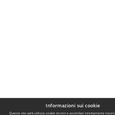
Informazioni sui cookie
Questo sito web utilizza cookie tecnici e assimilati strettamente necess