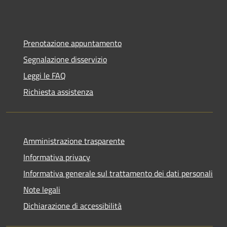
Prenotazione appuntamento
Segnalazione disservizio
Leggi le FAQ
Richiesta assistenza
Amministrazione trasparente
Informativa privacy
Informativa generale sul trattamento dei dati personali
Note legali
Dichiarazione di accessibilità