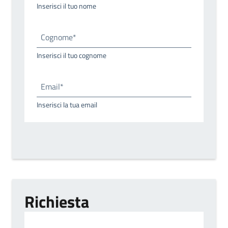
Inserisci il tuo nome
Cognome*
Inserisci il tuo cognome
Email*
Inserisci la tua email
Richiesta