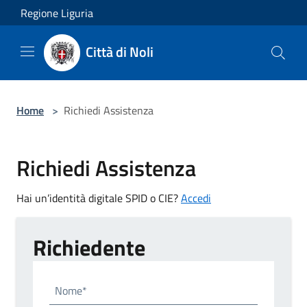
Salta al contenuto principale
Regione Liguria
Città di Noli
Home
>
Richiedi Assistenza
Richiedi Assistenza
Hai un’identità digitale SPID o CIE?
Accedi
Richiedente
Nome*