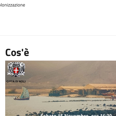
colonizzazione
Cos'è