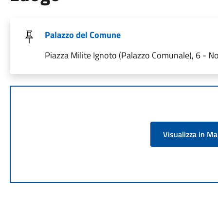
Palazzo del Comune
Piazza Milite Ignoto (Palazzo Comunale), 6 - No
Visualizza in M