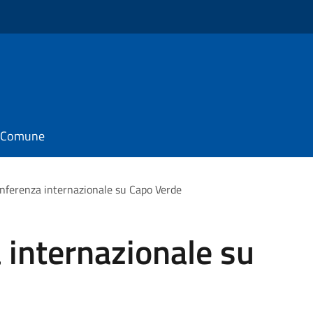
il Comune
nferenza internazionale su Capo Verde
 internazionale su