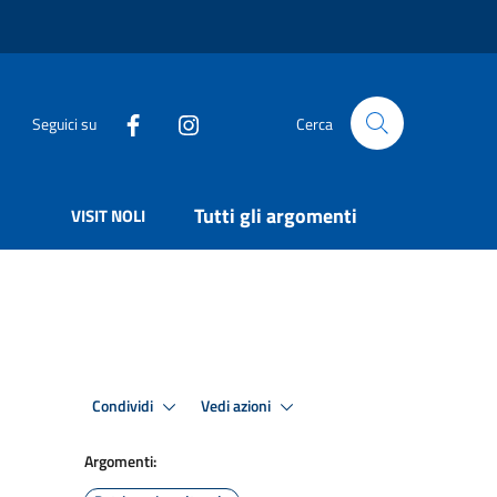
Seguici su
Cerca
Tutti gli argomenti
VISIT NOLI
Condividi
Vedi azioni
Argomenti: