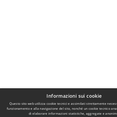
Informazioni sui cookie
Questo sito web utilizza cookie tecnici e assimilati strettamente necess
funzionamento e alla navigazione del sito, nonché un cookie tecnico anali
di elaborare informazioni statistiche, aggregate e anonim