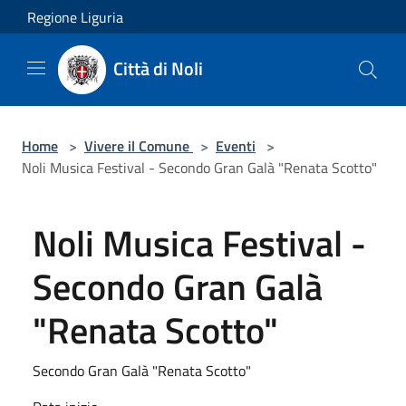
Salta al contenuto principale
Regione Liguria
Città di Noli
Home
>
Vivere il Comune
>
Eventi
>
Noli Musica Festival - Secondo Gran Galà "Renata Scotto"
Noli Musica Festival -
Secondo Gran Galà
"Renata Scotto"
Secondo Gran Galà "Renata Scotto"