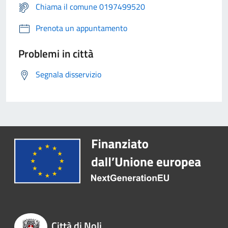
Chiama il comune 0197499520
Prenota un appuntamento
Problemi in città
Segnala disservizio
Città di Noli