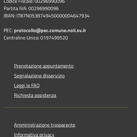
Codice Fiscale: 00296990096
Partita IVA: 00296990096
IBAN: IT87N0538749450000004647934
PEC:
protocollo@pec.comune.noli.sv.it
Centralino Unico: 0197499520
Prenotazione appuntamento
Segnalazione disservizio
Leggi le FAQ
Richiesta assistenza
Amministrazione trasparente
Informativa privacy