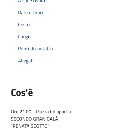
A chi è rivolto
Date e Orari
Costo
Luogo
Punti di contatto
Allegati
Cos'è
Ore 21.00 - Piazza Chiappella
SECONDO GRAN GALÀ
“RENATA SCOTTO”