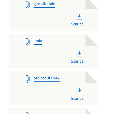
giochiNatale
PDF
Scarica
linda
PDF
Scarica
prolocoULTIMA
PDF
Scarica