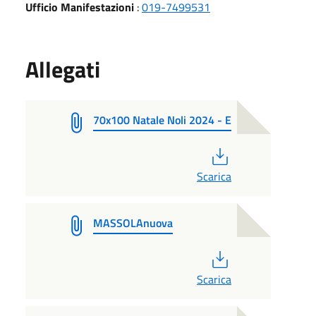
Ufficio Manifestazioni
:
019-7499531
Allegati
70x100 Natale Noli 2024 - E
PDF
Scarica
MASSOLAnuova
PDF
Scarica