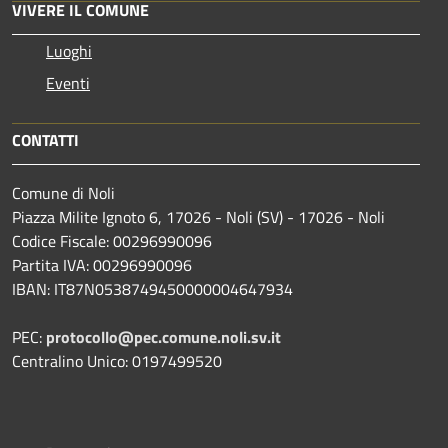
VIVERE IL COMUNE
Luoghi
Eventi
CONTATTI
Comune di Noli
Piazza Milite Ignoto 6, 17026 - Noli (SV) - 17026 - Noli
Codice Fiscale: 00296990096
Partita IVA: 00296990096
IBAN: IT87N0538749450000004647934
PEC:
protocollo@pec.comune.noli.sv.it
Centralino Unico: 0197499520