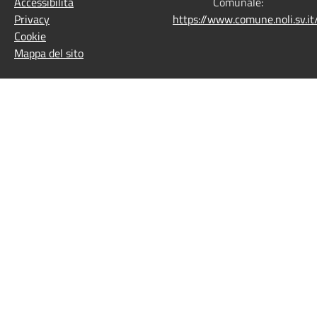
Accessibilità
Comunale:
Privacy
https://www.comune.noli.sv.
Cookie
Mappa del sito