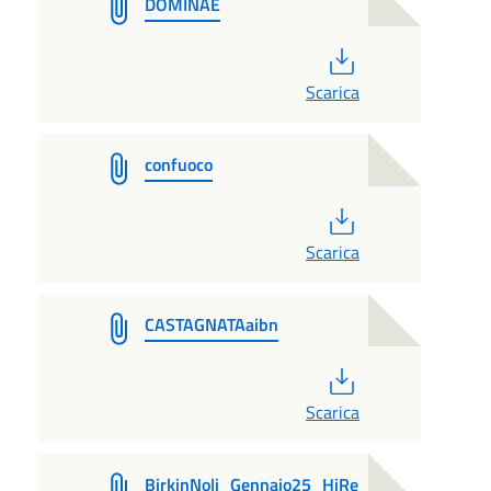
DOMINAE
PDF
Scarica
confuoco
PDF
Scarica
CASTAGNATAaibn
PDF
Scarica
BirkinNoli_Gennaio25_HiRe