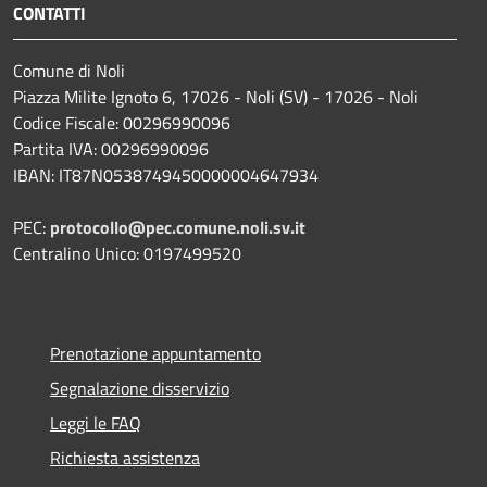
CONTATTI
Comune di Noli
Piazza Milite Ignoto 6, 17026 - Noli (SV) - 17026 - Noli
Codice Fiscale: 00296990096
Partita IVA: 00296990096
IBAN: IT87N0538749450000004647934
PEC:
protocollo@pec.comune.noli.sv.it
Centralino Unico: 0197499520
Prenotazione appuntamento
Segnalazione disservizio
Leggi le FAQ
Richiesta assistenza