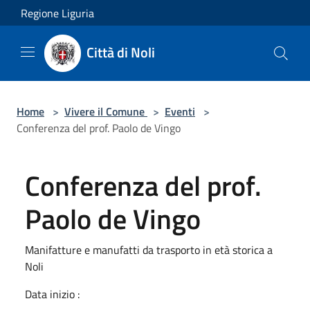
Salta al contenuto principale
Regione Liguria
Città di Noli
Home
>
Vivere il Comune
>
Eventi
>
Conferenza del prof. Paolo de Vingo
Conferenza del prof.
Paolo de Vingo
Manifatture e manufatti da trasporto in età storica a
Noli
Data inizio :