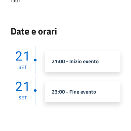
Tutti
Date e orari
21
21:00 - Inizio evento
SET
21
23:00 - Fine evento
SET