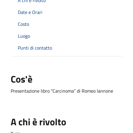
A chi è rivolto
Date e Orari
Costo
Luogo
Punti di contatto
Cos'è
Presentazione libro "Carcinoma" di Romeo Iannone
A chi è rivolto