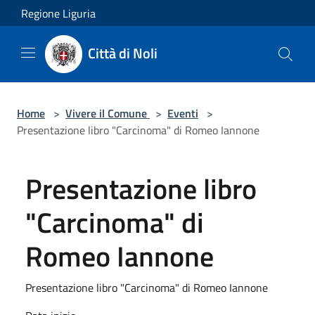
Salta al contenuto principale
Regione Liguria
Città di Noli
Home
>
Vivere il Comune
>
Eventi
>
Presentazione libro "Carcinoma" di Romeo Iannone
Presentazione libro
"Carcinoma" di
Romeo Iannone
Presentazione libro "Carcinoma" di Romeo Iannone