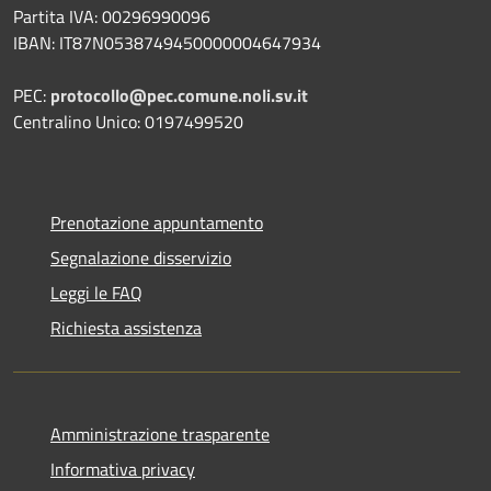
Partita IVA: 00296990096
IBAN: IT87N0538749450000004647934
PEC:
protocollo@pec.comune.noli.sv.it
Centralino Unico: 0197499520
Prenotazione appuntamento
Segnalazione disservizio
Leggi le FAQ
Richiesta assistenza
Amministrazione trasparente
Informativa privacy