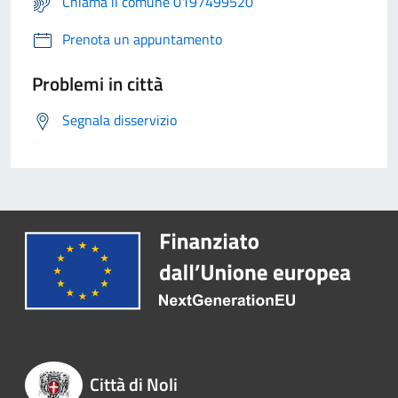
Chiama il comune 0197499520
Prenota un appuntamento
Problemi in città
Segnala disservizio
Città di Noli