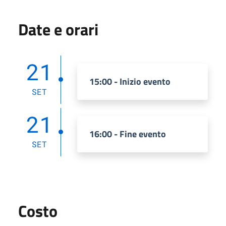
Date e orari
21
15:00 - Inizio evento
SET
21
16:00 - Fine evento
SET
Costo