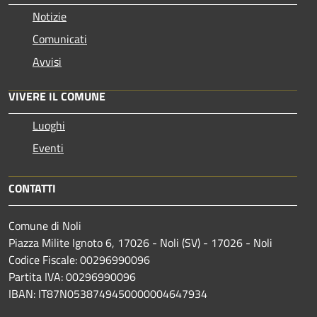
Notizie
Comunicati
Avvisi
VIVERE IL COMUNE
Luoghi
Eventi
CONTATTI
Comune di Noli
Piazza Milite Ignoto 6, 17026 - Noli (SV) - 17026 - Noli
Codice Fiscale: 00296990096
Partita IVA: 00296990096
IBAN: IT87N0538749450000004647934