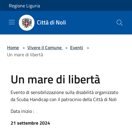
Salta al contenuto principale
Regione Liguria
Città di Noli
Home
>
Vivere il Comune
>
Eventi
>
Un mare di libertà
Un mare di libertà
Evento di sensibilizzazione sulla disabilità organizzato
da Scuba Handicap con il patrocinio della Città di Noli
Data inizio :
21 settembre 2024