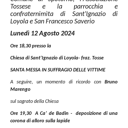
Tossese e la parrocchia e
confraternimìta di Sant'Ignazio di
Loyola e San Francesco Saverio
Lunedì 12 Agosto 2024
Ore 18,30 presso la
Chiesa di Sant’Ignazio di Loyola- fraz. Tosse
SANTA MESSA
IN SUFFRAGIO DELLE VITTIME
A seguire, un momento di ricordo con
Bruno
Marengo
sul sagrato della Chiesa
Ore 19,30
A Ca’ de Badin -
deposizione di una
corona di alloro sulla lapide