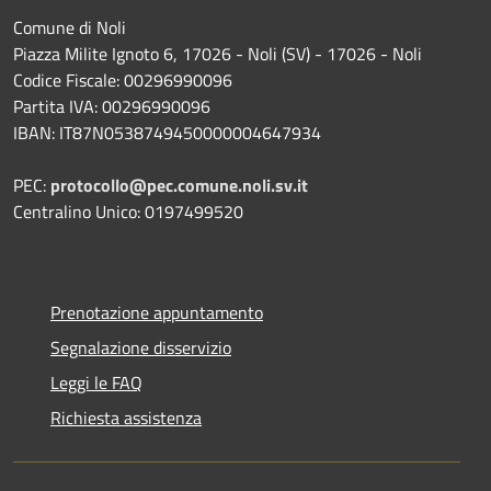
Comune di Noli
Piazza Milite Ignoto 6, 17026 - Noli (SV) - 17026 - Noli
Codice Fiscale: 00296990096
Partita IVA: 00296990096
IBAN: IT87N0538749450000004647934
PEC:
protocollo@pec.comune.noli.sv.it
Centralino Unico: 0197499520
Prenotazione appuntamento
Segnalazione disservizio
Leggi le FAQ
Richiesta assistenza