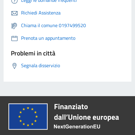
Richiedi Assistenza
Chiama il comune 0197499520
Prenota un appuntamento
Problemi in città
Segnala disservizio