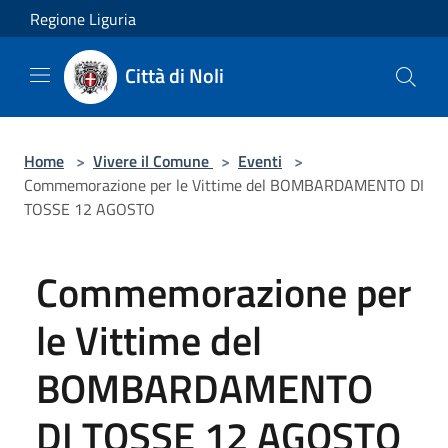
Salta al contenuto principale
Regione Liguria
Città di Noli
Home
>
Vivere il Comune
>
Eventi
>
Commemorazione per le Vittime del BOMBARDAMENTO DI
TOSSE 12 AGOSTO
Commemorazione per
le Vittime del
BOMBARDAMENTO
DI TOSSE 12 AGOSTO