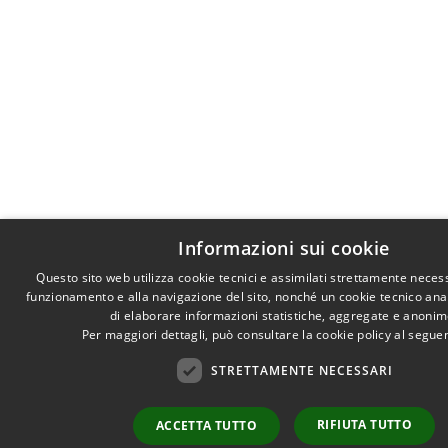
Informazioni sui cookie
Questo sito web utilizza cookie tecnici e assimilati strettamente necess
funzionamento e alla navigazione del sito, nonché un cookie tecnico anali
di elaborare informazioni statistiche, aggregate e anonim
Per maggiori dettagli, può consultare la cookie policy al segu
STRETTAMENTE NECESSARI
RIFIUTA TUTTO
ACCETTA TUTTO