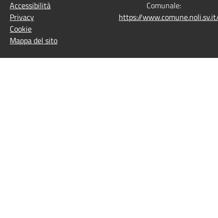
Accessibilità
Comunale:
Privacy
https://www.comune.noli.sv.
Cookie
Mappa del sito