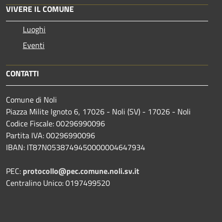
VIVERE IL COMUNE
Luoghi
Eventi
CONTATTI
Comune di Noli
Piazza Milite Ignoto 6, 17026 - Noli (SV) - 17026 - Noli
Codice Fiscale: 00296990096
Partita IVA: 00296990096
IBAN: IT87N0538749450000004647934
PEC:
protocollo@pec.comune.noli.sv.it
Centralino Unico: 0197499520