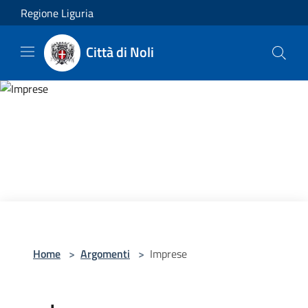
Salta al contenuto principale
Regione Liguria
Città di Noli
Home
>
Argomenti
>
Imprese